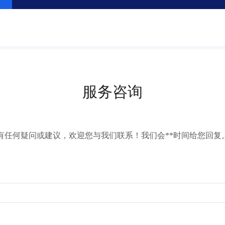
服务咨询
有任何疑问或建议，欢迎您与我们联系！我们会**时间给您回复