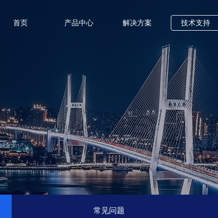
首页
产品中心
解决方案
技术支持
常见问题