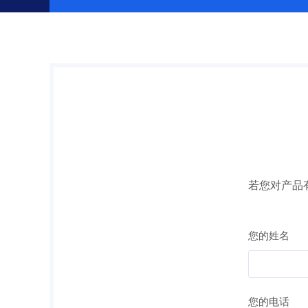
若您对产品
您的姓名
*
您的电话
*