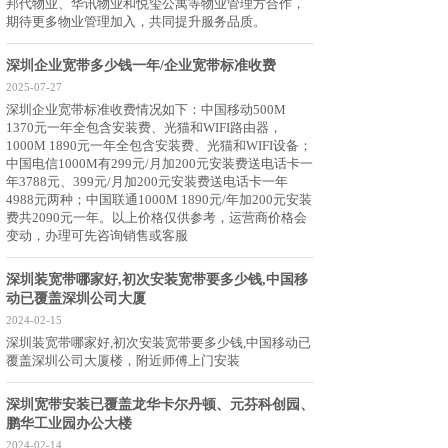
邦代物业、华讯物业和悦玺公寓等物业管理方合作，
期待更多物业管理加入，共同提升服务品质。
深圳企业宽带多少钱一年/企业宽带标准收费
2025-07-27
深圳企业宽带标准收费情况如下：中国移动500M
1370元一年全包含安装费、光猫和WIFI路由器，
1000M 1890元一年全包含安装费、光猫和WIFI设备；
中国电信1000M有299元/月加200元安装费送电话卡一
年3788元、399元/月加200元安装费送电话卡一年
4988元两种；中国联通1000M 1890元/年加200元安装
费共2090元一年。以上价格仅供参考，运营商价格会
变动，办理可先咨询销售或客服
深圳装宽带哪家好,初次安装宽带要多少钱,中国移
动已覆盖深圳公司大厦
2024-02-15
深圳装宽带哪家好,初次安装宽带要多少钱,中国移动已
覆盖深圳公司大厦楼，附近师傅上门安装
深圳宽带安装已覆盖龙华卡尔丹顿、元芬科创园、
鹏华工业园办公大楼
2024-02-14