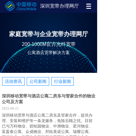
深圳宽带办理网厅
家庭宽带与企业宽带办理网厅
200-1000M官方光纤宽带
公寓酒店宽带解决方案
活动资讯
公司新闻
行业新闻
深圳移动宽带与酒店公寓二房东与管家合作的物业
公司及方案
2025-09-21
深圳移动宽带与酒店公寓二房东及管家合作，提供办
理、安装和维护等一条龙服务，免除后顾之忧。目前
已与万科物业、碧桂园物业、中洲物业、星河物业、
富盈泰公寓、众成物业、邦拓美诺公寓、瑞耀公寓、