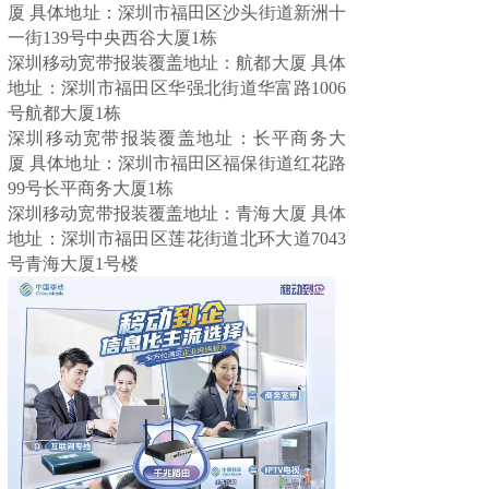
厦
具体地址：
深圳市福田区沙头街道新洲十
一街139号中央西谷大厦1栋
深圳移动宽带
报装
覆盖地址：航都大厦
具体
地址：
深圳市福田区华强北街道华富路1006
号航都大厦1栋
深圳移动宽带
报装
覆盖地址：长平商务大
厦
具体地址：
深圳市福田区福保街道红花路
99号长平商务大厦1栋
深圳移动宽带
报装
覆盖地址：青海大厦
具体
地址：
深圳市福田区莲花街道北环大道7043
号青海大厦1号楼