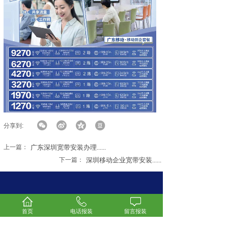
分享到:
上一篇：
广东深圳宽带安装办理......
下一篇：
深圳移动企业宽带安装......
若有相关产品咨询、意见或建议，欢迎与我们联
系！将
竭诚为您服务！
首页
电话报装
留言报装