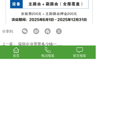
分享到:
上一篇：
深圳企业宽带多少钱一......
下一篇：
深圳宽带办理中心/宝......
首页
电话报装
留言报装
若有相关产品咨询、意见或建议，欢迎与我们联
系！将
竭诚为您服务！