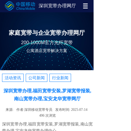
深圳宽带办理网厅
家庭宽带与企业宽带办理网厅
200-1000M官方光纤宽带
公寓酒店宽带解决方案
活动资讯
公司新闻
行业新闻
深圳宽带办理,福田宽带安装,罗湖宽带报装,
南山宽带办理,宝安龙华宽带网厅
来源:
作者:
深圳移动宽带专员
发布时间:
2025-07-14
496
次浏览
深圳宽带办理,福田宽带安装,罗湖宽带报装,南山宽
带办理,宝安龙华宽带办理中心